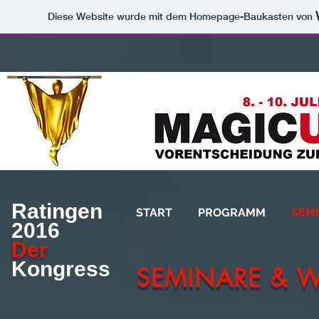
Diese Website wurde mit dem Homepage-Baukasten von
Ratingen
START
PROGRAMM
SEM
2016
Der
Kongress
SEMINARE & 