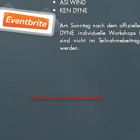
ASI WIND
KEN DYNE
Am Sonntag nach dem offiziell
DYNE individuelle Workshops 
sind nicht im Teilnahmebeitra
werden.
© 2016 by Magischer Zirkel Düsseldorf e.V.